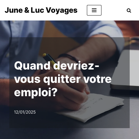
June & Luc Voyages
Aller
au
contenu
Quand devriez-
vous quitter votre
emploi?
12/01/2025