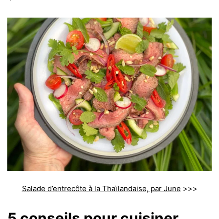
Salade d’entrecôte à la Thaïlandaise, par June
>>>
5 conseils pour cuisiner