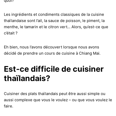
quoi?
Les ingrédients et condiments classiques de la cuisine
thaïlandaise sont l’ail, la sauce de poisson, le piment, la
menthe, le tamarin et le citron vert… Alors, qu’est-ce que
c’était ?
Eh bien, nous l’avons découvert lorsque nous avons
décidé de prendre un cours de cuisine à Chiang Mai.
Est-ce difficile de cuisiner
thaïlandais?
Cuisiner des plats thaïlandais peut être aussi simple ou
aussi complexe que vous le voulez – ou que vous voulez le
faire.