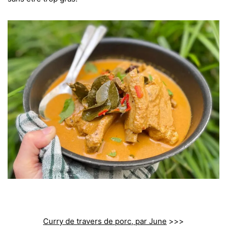
Curry de travers de porc, par June
>>>