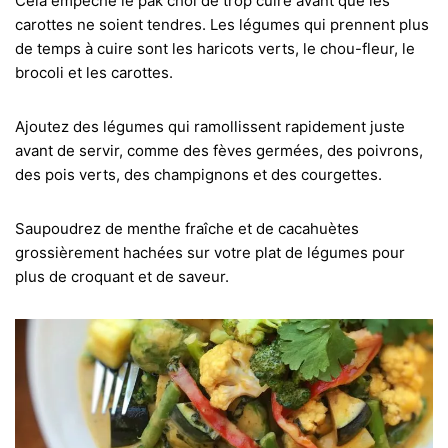
Cela empêche le pak choi de trop cuire avant que les
carottes ne soient tendres. Les légumes qui prennent plus
de temps à cuire sont les haricots verts, le chou-fleur, le
brocoli et les carottes.
Ajoutez des légumes qui ramollissent rapidement juste
avant de servir, comme des fèves germées, des poivrons,
des pois verts, des champignons et des courgettes.
Saupoudrez de menthe fraîche et de cacahuètes
grossièrement hachées sur votre plat de légumes pour
plus de croquant et de saveur.