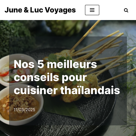
June & Luc Voyages
Aller
au
contenu
Nos 5 meilleurs
conseils pour
cuisiner thaïlandais
11/03/2025