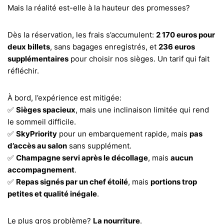
Mais la réalité est-elle à la hauteur des promesses?
Dès la réservation, les frais s’accumulent:
2 170 euros pour
deux billets
, sans bagages enregistrés, et
236 euros
supplémentaires
pour choisir nos sièges. Un tarif qui fait
réfléchir.
À bord, l’expérience est mitigée:
✅
Sièges spacieux
, mais une inclinaison limitée qui rend
le sommeil difficile.
✅
SkyPriority
pour un embarquement rapide, mais
pas
d’accès au salon
sans supplément.
✅
Champagne servi après le décollage
, mais
aucun
accompagnement
.
✅
Repas signés par un chef étoilé
, mais
portions trop
petites et qualité inégale
.
Le plus gros problème?
La nourriture
.